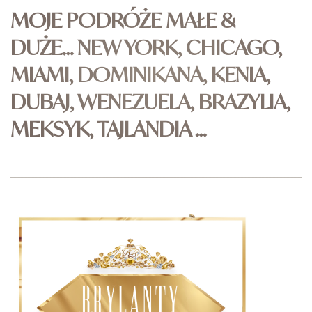
MOJE PODRÓŻE MAŁE &
DUŻE… NEW YORK, CHICAGO,
MIAMI, DOMINIKANA, KENIA,
DUBAJ, WENEZUELA, BRAZYLIA,
MEKSYK, TAJLANDIA …