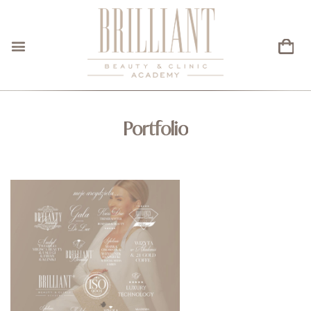
Portfolio