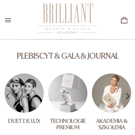
PLEBISCYT & GALA & JOURNAL
DUET DE LUX
TECHNOLOGIE
AKADEMIA &
PREMIUM
SZKOLENIA