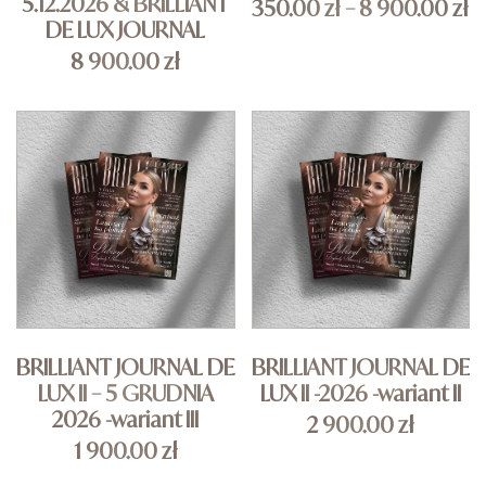
5.12.2026 & BRILLIANT
350.00
zł
–
8 900.00
zł
DE LUX JOURNAL
8 900.00
zł
BRILLIANT JOURNAL DE
BRILLIANT JOURNAL DE
LUX II – 5 GRUDNIA
LUX II -2026 -wariant II
2026 -wariant III
2 900.00
zł
1 900.00
zł