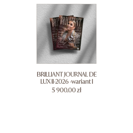
BRILLIANT JOURNAL DE
LUX II-2026 -wariant I
5 900.00
zł