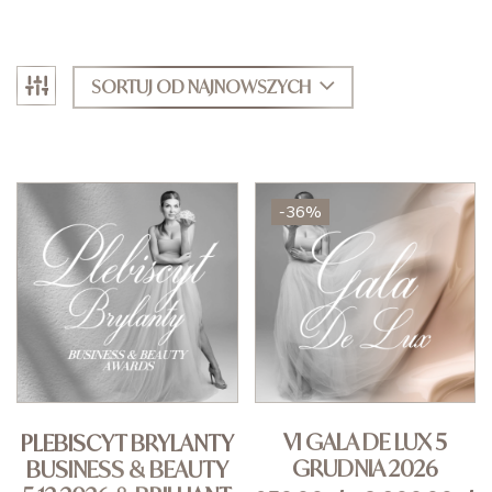
SORTUJ OD NAJNOWSZYCH
-36%
VI GALA DE LUX 5
PLEBISCYT BRYLANTY
GRUDNIA 2026
BUSINESS & BEAUTY